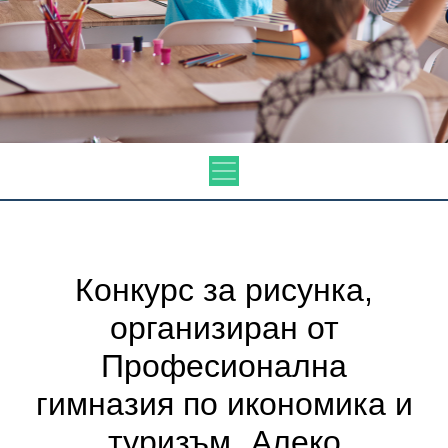
Конкурс за рисунка,
организиран от
Професионална
гимназия по икономика и
туризъм „Алеко