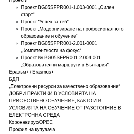
Проекти
Проект BG05SFPR001-1.003-0001 „Силен
старт”
Проект “Успех за теб”
Проект „Модернизиране на професионалното
образование и обучение“
Проект BG05SFPR001-2.001-0001
„Компетентности на фокус“
Проект № BG05SFPR001-2.004-001
„Образователни маршрути в България“
Еразъм+ / Erasmus+
БДП
„Електронни ресурси за качествено образование“
ДОБРИ ПРАКТИКИ В УСЛОВИЯТА НА
ПРИСЪСТВЕНО ОБУЧЕНИЕ, КАКТО И В
УСЛОВИЯТА НА ОБУЧЕНИЕ ОТ РАЗСТОЯНИЕ В
ЕЛЕКТРОННА СРЕДА
Коронавирус/ОРЕС
Профил на купувача