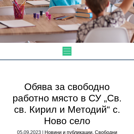
Обява за свободно
работно място в СУ „Св.
св. Кирил и Методий“ с.
Ново село
05.09.2023 |
Новини и публикации
,
Свободни