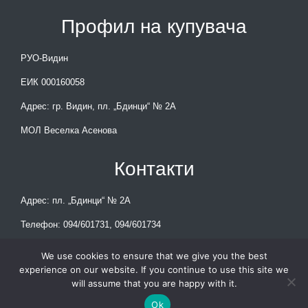
Профил на купувача
РУО-Видин
ЕИК 000160058
Адрес: гр. Видин, пл. „Бдинци“ № 2А
МОЛ Веселка Асенова
Контакти
Адрес: пл. „Бдинци“ № 2А
Телефон: 094/601731, 094/601734
E-mail: rio_vidin@mon.bg
We use cookies to ensure that we give you the best
experience on our website. If you continue to use this site we
will assume that you are happy with it.
© РУО-Видин 2023
Ok