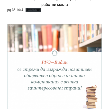
работни места
рд-38-1444
Изтегляне