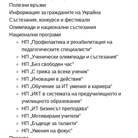
Полезни връзки
Информация за гражданите на Украйна
Състезания, конкурси и фестивали
Олимпиади и национални състезания
Национални програми
НП „Профилактика и рехабилитация на
педагогическите специалисти“
НП „Ученически олимпиади и състезания“
НП „Без свободен час“
НП „С грижа за всеки ученик“
НП „Иновации в действие“
НП „Обучение за ИТ умения и кариера“
НП „ИКТ в системата на предучилищното и
училищното образование“
НП „ИТ бизнесът преподава“
НП „Мотивирани учители“
НП „Бъдеще за таланти“
НП „Умения на фокус“