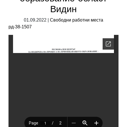
Видин
01.09.2022 |
Свободни работни места
рд-38-1507