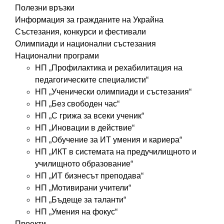
Полезни връзки
Информация за гражданите на Украйна
Състезания, конкурси и фестивали
Олимпиади и национални състезания
Национални програми
НП „Профилактика и рехабилитация на
педагогическите специалисти“
НП „Ученически олимпиади и състезания“
НП „Без свободен час“
НП „С грижа за всеки ученик“
НП „Иновации в действие“
НП „Обучение за ИТ умения и кариера“
НП „ИКТ в системата на предучилищното и
училищното образование“
НП „ИТ бизнесът преподава“
НП „Мотивирани учители“
НП „Бъдеще за таланти“
НП „Умения на фокус“
Проекти