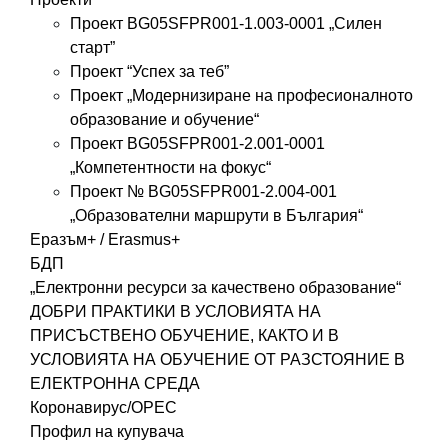
Проект BG05SFPR001-1.003-0001 „Силен
старт”
Проект “Успех за теб”
Проект „Модернизиране на професионалното
образование и обучение“
Проект BG05SFPR001-2.001-0001
„Компетентности на фокус“
Проект № BG05SFPR001-2.004-001
„Образователни маршрути в България“
Еразъм+ / Erasmus+
БДП
„Електронни ресурси за качествено образование“
ДОБРИ ПРАКТИКИ В УСЛОВИЯТА НА
ПРИСЪСТВЕНО ОБУЧЕНИЕ, КАКТО И В
УСЛОВИЯТА НА ОБУЧЕНИЕ ОТ РАЗСТОЯНИЕ В
ЕЛЕКТРОННА СРЕДА
Коронавирус/ОРЕС
Профил на купувача