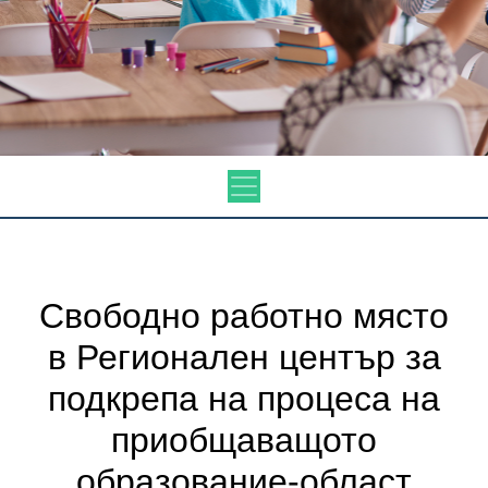
Свободно работно място
в Регионален център за
подкрепа на процеса на
приобщаващото
образование-област