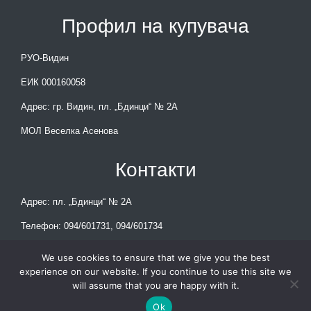
Профил на купувача
РУО-Видин
ЕИК 000160058
Адрес: гр. Видин, пл. „Бдинци“ № 2А
МОЛ Веселка Асенова
Контакти
Адрес: пл. „Бдинци“ № 2А
Телефон: 094/601731, 094/601734
E-mail: rio_vidin@mon.bg
We use cookies to ensure that we give you the best
experience on our website. If you continue to use this site we
will assume that you are happy with it.
© РУО-Видин 2023
Ok