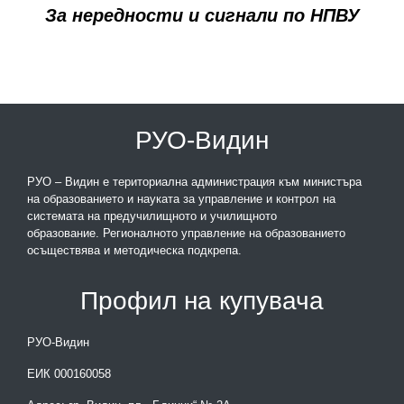
За нередности и сигнали по НПВУ
РУО-Видин
РУО – Видин е териториална администрация към министъра
на образованието и науката за управление и контрол на
системата на предучилищното и училищното
образование. Регионалното управление на образованието
осъществява и методическа подкрепа.
Профил на купувача
РУО-Видин
ЕИК 000160058