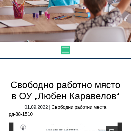
Свободно работно място
в ОУ „Любен Каравелов“
01.09.2022 |
Свободни работни места
рд-38-1510