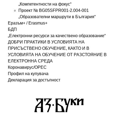
„Компетентности на фокус“
Проект № BG05SFPR001-2.004-001
„Образователни маршрути в България“
Еразъм+ / Erasmus+
БДП
„Електронни ресурси за качествено образование“
ДОБРИ ПРАКТИКИ В УСЛОВИЯТА НА
ПРИСЪСТВЕНО ОБУЧЕНИЕ, КАКТО И В
УСЛОВИЯТА НА ОБУЧЕНИЕ ОТ РАЗСТОЯНИЕ В
ЕЛЕКТРОННА СРЕДА
Коронавирус/ОРЕС
Профил на купувача
Декларация за достъпност