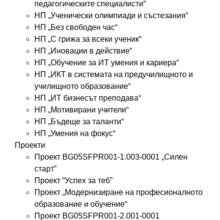
педагогическите специалисти“
НП „Ученически олимпиади и състезания“
НП „Без свободен час“
НП „С грижа за всеки ученик“
НП „Иновации в действие“
НП „Обучение за ИТ умения и кариера“
НП „ИКТ в системата на предучилищното и
училищното образование“
НП „ИТ бизнесът преподава“
НП „Мотивирани учители“
НП „Бъдеще за таланти“
НП „Умения на фокус“
Проекти
Проект BG05SFPR001-1.003-0001 „Силен
старт”
Проект “Успех за теб”
Проект „Модернизиране на професионалното
образование и обучение“
Проект BG05SFPR001-2.001-0001