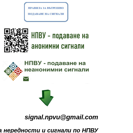
signal.npvu@gmail.com
а нередности и сигнали по НПВУ