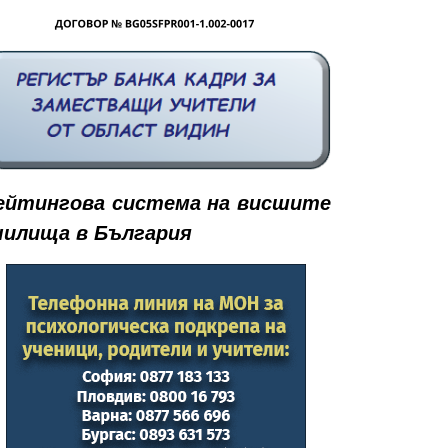
ейтингова система на висшите
чилища в България