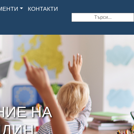
МЕНТИ
КОНТАКТИ
Search
НИЕ НА
ИДИН