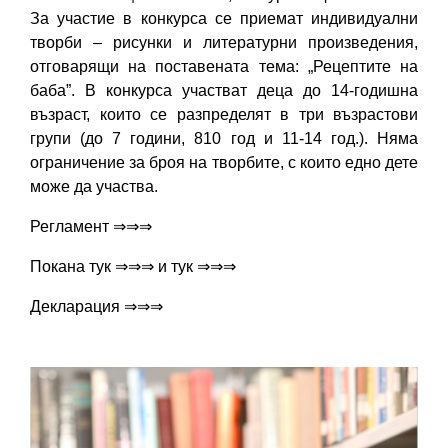
За участие в конкурса се приемат индивидуални
творби – рисунки и литературни произведения,
отговарящи на поставената тема: „Рецептите на
баба”. В конкурса участват деца до 14-годишна
възраст, които се разпределят в три възрастови
групи (до 7 години, 810 год и 11-14 год.). Няма
ограничение за броя на творбите, с които едно дете
може да участва.
Регламент
⇒⇒⇒
Покана
тук ⇒⇒⇒
и
тук ⇒⇒⇒
Декларация
⇒⇒⇒