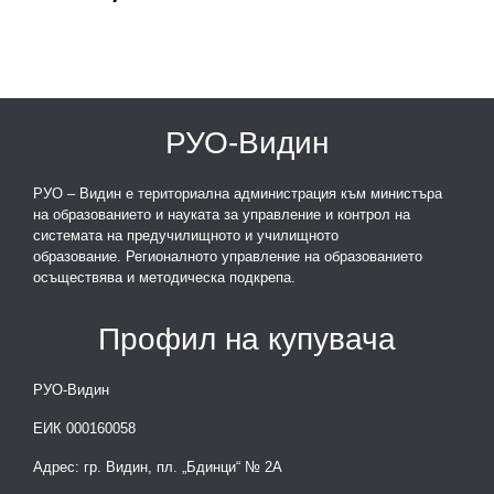
РУО-Видин
РУО – Видин е териториална администрация към министъра
на образованието и науката за управление и контрол на
системата на предучилищното и училищното
образование. Регионалното управление на образованието
осъществява и методическа подкрепа.
Профил на купувача
РУО-Видин
ЕИК 000160058
Адрес: гр. Видин, пл. „Бдинци“ № 2А