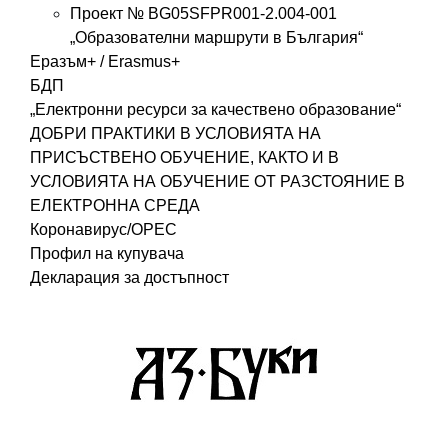
Проект № BG05SFPR001-2.004-001
„Образователни маршрути в България“
Еразъм+ / Erasmus+
БДП
„Електронни ресурси за качествено образование“
ДОБРИ ПРАКТИКИ В УСЛОВИЯТА НА
ПРИСЪСТВЕНО ОБУЧЕНИЕ, КАКТО И В
УСЛОВИЯТА НА ОБУЧЕНИЕ ОТ РАЗСТОЯНИЕ В
ЕЛЕКТРОННА СРЕДА
Коронавирус/ОРЕС
Профил на купувача
Декларация за достъпност