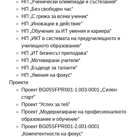
НП „Ученически олимпиади и състезания“
НП „Без свободен час“
НП „С грижа за всеки ученик“
НП „Иновации в действие“
НП „Обучение за ИТ умения и кариера“
НП „ИКТ в системата на предучилищното и
училищното образование“
НП „ИТ бизнесът преподава“
НП „Мотивирани учители“
НП „Бъдеще за таланти“
НП „Умения на фокус“
Проекти
Проект BG05SFPR001-1.003-0001 „Силен
старт”
Проект “Успех за теб”
Проект „Модернизиране на професионалното
образование и обучение“
Проект BG05SFPR001-2.001-0001
„Компетентности на фокус“