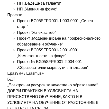
НП „Бъдеще за таланти“
НП „Умения на фокус“
Проекти
Проект BG05SFPR001-1.003-0001 „Силен
старт”
Проект “Успех за теб”
Проект „Модернизиране на професионалното
образование и обучение“
Проект BG05SFPR001-2.001-0001
„Компетентности на фокус“
Проект № BG05SFPR001-2.004-001
„Образователни маршрути в България“
Еразъм+ / Erasmus+
БДП
„Електронни ресурси за качествено образование“
ДОБРИ ПРАКТИКИ В УСЛОВИЯТА НА
ПРИСЪСТВЕНО ОБУЧЕНИЕ, КАКТО И В
УСЛОВИЯТА НА ОБУЧЕНИЕ ОТ РАЗСТОЯНИЕ В
ЕЛЕКТРОННА СРЕДА