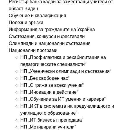
Регистър банка кадри за заместващи учители от
област Видин
Обучение и квалификация
Полезни връзки
Информация за гражданите на Украйна
Състезания, конкурси и фестивали
Олимпиади и национални състезания
Национални програми
НП „Профилактика и рехабилитация на
педагогическите специалисти“
НП „Ученически олимпиади и състезания“
НП „Без свободен час“
НП „С грижа за всеки ученик“
НП „Иновации в действие“
НП „Обучение за ИТ умения и кариера“
НП „ИКТ в системата на предучилищното и
училищното образование“
НП „ИТ бизнесът преподава“
НП „Мотивирани учители“