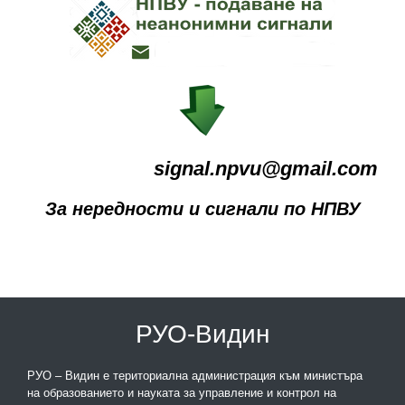
signal.npvu@gmail.com
За нередности и сигнали по НПВУ
РУО-Видин
РУО – Видин е териториална администрация към министъра
на образованието и науката за управление и контрол на