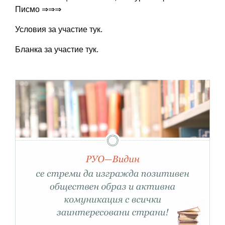
Писмо
⇒⇒⇒
Условия за участие
тук
.
Бланка за участие
тук
.