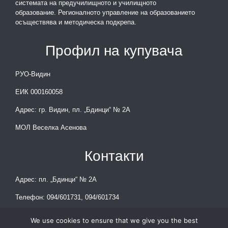
системата на предучилищното и училищното
образование. Регионалното управление на образованието
осъществява и методическа подкрепа.
Профил на купувача
РУО-Видин
ЕИК 000160058
Адрес: гр. Видин, пл. „Бдинци“ № 2А
МОЛ Веселка Асенова
Контакти
Адрес: пл. „Бдинци“ № 2А
Телефон: 094/601731, 094/601734
E-mail: rio_vidin@mon.bg
We use cookies to ensure that we give you the best