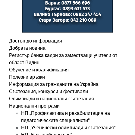
Достъп до информация
Добрата новина
Регистър банка кадри за заместващи учители от
област Видин
Обучение и квалификация
Полезни връзки
Информация за гражданите на Украйна
Състезания, конкурси и фестивали
Олимпиади и национални състезания
Национални програми
НП „Профилактика и рехабилитация на
педагогическите специалисти“
НП „Ученически олимпиади и състезания“
НП „Без свободен час“