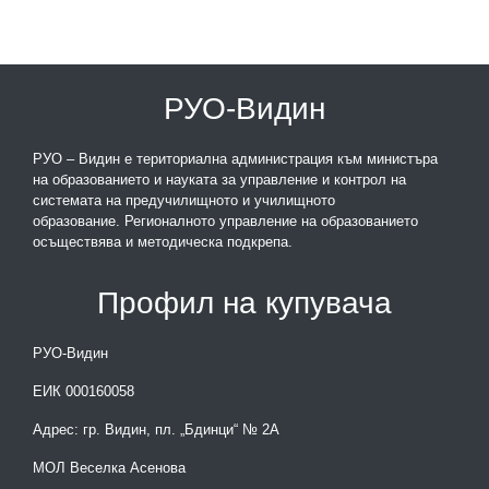
РУО-Видин
РУО – Видин е териториална администрация към министъра
на образованието и науката за управление и контрол на
системата на предучилищното и училищното
образование. Регионалното управление на образованието
осъществява и методическа подкрепа.
Профил на купувача
РУО-Видин
ЕИК 000160058
Адрес: гр. Видин, пл. „Бдинци“ № 2А
МОЛ Веселка Асенова