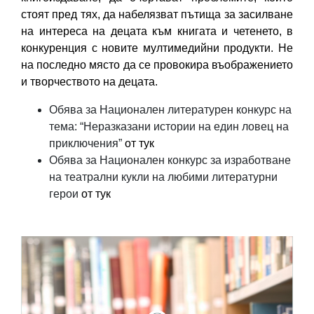
стоят пред тях, да набелязват пътища за засилване
на интереса на децата към книгата и четенето, в
конкуренция с новите мултимедийни продукти. Не
на последно място да се провокира въображението
и творчеството на децата.
Обява за Национален литературен конкурс на
тема: “Неразказани истории на един ловец на
приключения”
от тук
Обява за Национален конкурс за изработване
на театрални кукли на любими литературни
герои
от тук