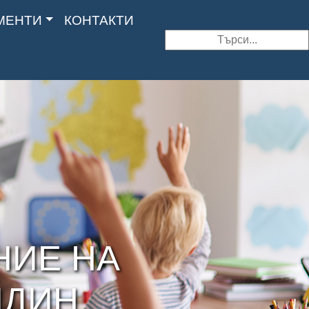
МЕНТИ
КОНТАКТИ
Search
НИЕ НА
ИДИН