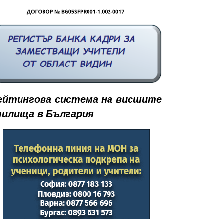
ейтингова система на висшите
чилища в България