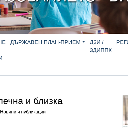
НЕ
ДЪРЖАВЕН ПЛАН-ПРИЕМ
ДЗИ /
РЕГ
ЗДИППК
И
лечна и близка
Новини и публикации