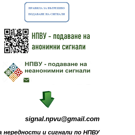
signal.npvu@gmail.com
а нередности и сигнали по НПВУ