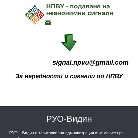
signal.npvu@gmail.com
За нередности и сигнали по НПВУ
РУО-Видин
РУО – Видин е териториална администрация към министъра