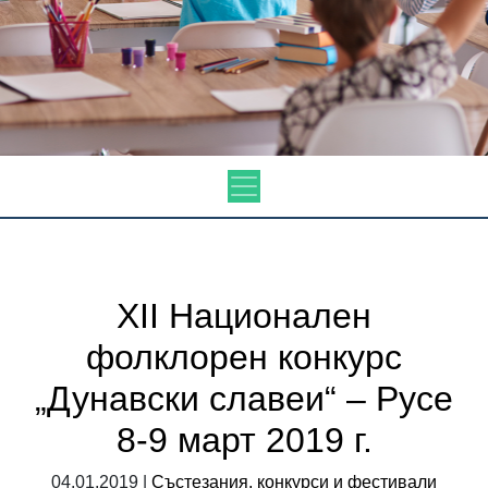
ХІІ Национален
фолклорен конкурс
„Дунавски славеи“ – Русе
8-9 март 2019 г.
04.01.2019 |
Състезания, конкурси и фестивали