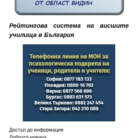
Рейтингова система на висшите
училища в България
Достъп до информация
Добрата новина