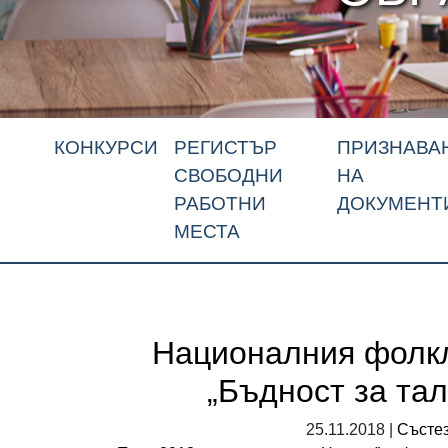
КОНКУРСИ
РЕГИСТЪР
ПРИЗНАВА
СВОБОДНИ
НА
РАБОТНИ
ДОКУМЕНТ
МЕСТА
Националния фолкл
„Бъдност за та
25.11.2018 |
Състез