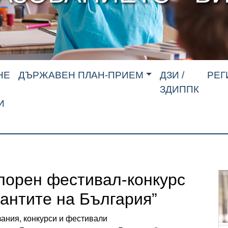
НЕ
ДЪРЖАВЕН ПЛАН-ПРИЕМ
ДЗИ /
РЕГ
ЗДИППК
И
орен фестивал-конкурс
лантите на България”
ания, конкурси и фестивали