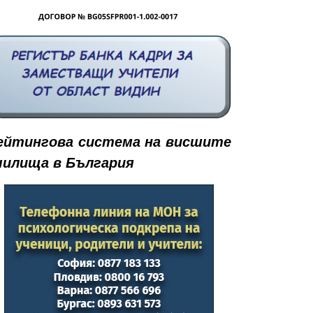
ейтингова система на висшите
чилища в България