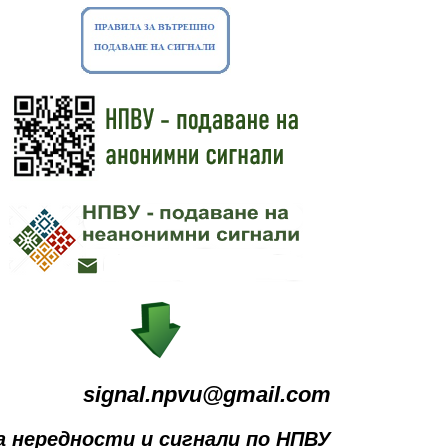
signal.npvu@gmail.com
а нередности и сигнали по НПВУ