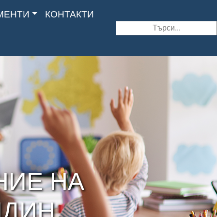
МЕНТИ
КОНТАКТИ
Search
НИЕ НА
ИДИН