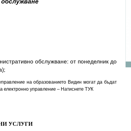
 обслужване
нистративно обслужване: от понеделник до
а);
управление на образованието Видин могат да бъдат
за електронно управление – Натиснете ТУК
НИ УСЛУГИ