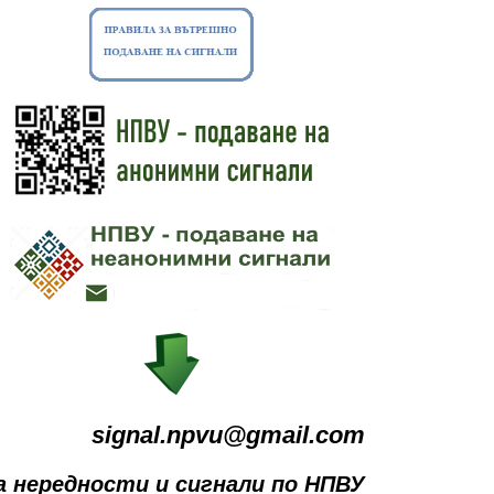
signal.npvu@gmail.com
а нередности и сигнали по НПВУ