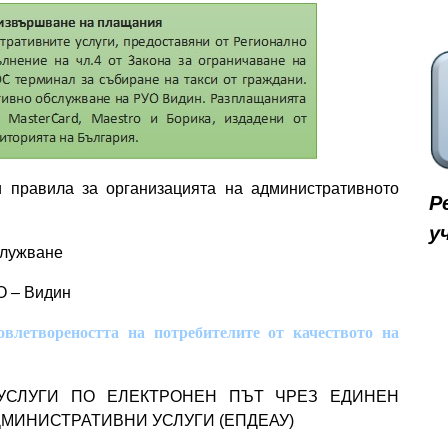
и правила за организацията на административното
Р
у
служване
О – Видин
овлетвореността на потребителите от качеството на
УСЛУГИ ПО ЕЛЕКТРОНЕН ПЪТ ЧРЕЗ ЕДИНЕН
ДМИНИСТРАТИВНИ УСЛУГИ (ЕПДЕАУ)