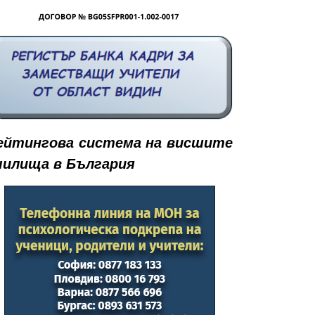
ейтингова система на висшите
чилища в България