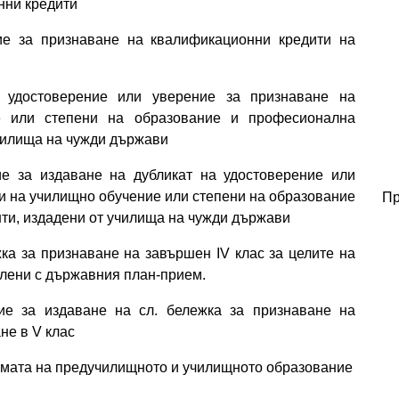
нни кредити
ие за признаване на квалификационни кредити на
 удостоверение или уверение за признаване на
е или степени на образование и професионална
чилища на чужди държави
е за издаване на дубликат на удостоверение или
и на училищно обучение или степени на образование
Пр
ти, издадени от училища на чужди държави
ка за признаване на завършен ІV клас за целите на
елени с държавния план-прием.
ие за издаване на сл. бележка за признаване на
не в V клас
стемата на предучилищното и училищното образование