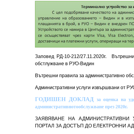
Заповед РД-10-212/27.11.2020г. Вътрешн
обстлужване в РУО-Видин
Вътрешни правила за административно об
Административни услуги извършвани от РУ
ГОДИШЕН ДОКЛАД
за оценка на уд
административното
обслужване през 2020г.
ЗАЯВЯВАНЕ НА АДМИНИСТРАТИВНИ 
ПОРТАЛ ЗА ДОСТЪП ДО ЕЛЕКТРОННИ А