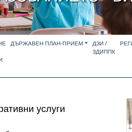
НЕ
ДЪРЖАВЕН ПЛАН-ПРИЕМ
ДЗИ /
РЕГ
ЗДИППК
И
ативни услуги