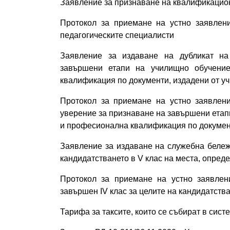
Заявление за признаване на квалификацио
Протокол за приемане на устно заявлен
педагогическите специалисти
Заявление за издаване на дубликат на
завършени етапи на училищно обучени
квалификация по документи, издадени от у
Протокол за приемане на устно заявлени
уверение за признаване на завършени етап
и професионална квалификация по докумен
Заявление за издаване на служебна бележ
кандидатстването в V клас на места, опред
Протокол за приемане на устно заявлен
завършен ІV клас за целите на кандидатства
Тарифа за таксите, които се събират в си